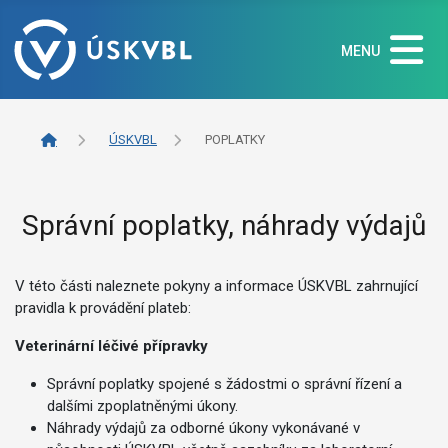
MENU
ÚSKVBL
POPLATKY
Správní poplatky, náhrady výdajů
V této části naleznete pokyny a informace ÚSKVBL zahrnující
pravidla k provádění plateb:
Veterinární léčivé přípravky
Správní poplatky spojené s žádostmi o správní řízení a
dalšími zpoplatněnými úkony.
Náhrady výdajů za odborné úkony vykonávané v