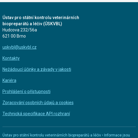
Ústav pro státní kontrolu veterinárních
biopreparátů a léčiv (ÚSKVBL)
Hudcova 232/56a
621 00 Brno
uskvbl@uskvbl.cz
Kontakty
Nežádoucí účinky a závady v jakosti
Kariéra
Prohlášení o přístupnosti
Zpracování osobních údajů a cookies
Technická specifikace API rozhraní
Ústav pro státní kontrolu veterinárních biopreparátů a léčiv • Informace jsou