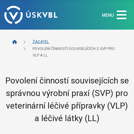
MENU
ŽADATEL
POVOLENÍ ČINNOSTÍ SOUVISEJÍCÍCH S SVP PRO
VLP A LL
Povolení činností souvisejících se
správnou výrobní praxí (SVP) pro
veterinární léčivé přípravky (VLP)
a léčivé látky (LL)