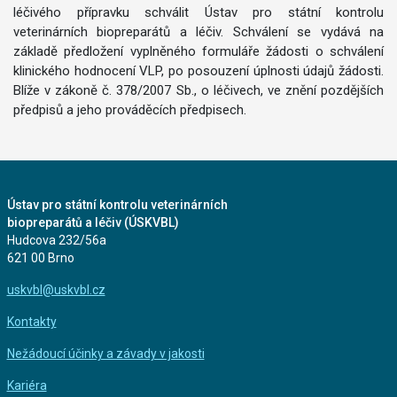
léčivého přípravku schválit Ústav pro státní kontrolu
veterinárních biopreparátů a léčiv. Schválení se vydává na
základě předložení vyplněného formuláře žádosti o schválení
klinického hodnocení VLP, po posouzení úplnosti údajů žádosti.
Blíže v zákoně č. 378/2007 Sb., o léčivech, ve znění pozdějších
předpisů a jeho prováděcích předpisech.
Ústav pro státní kontrolu veterinárních
biopreparátů a léčiv (ÚSKVBL)
Hudcova 232/56a
621 00 Brno
uskvbl@uskvbl.cz
Kontakty
Nežádoucí účinky a závady v jakosti
Kariéra