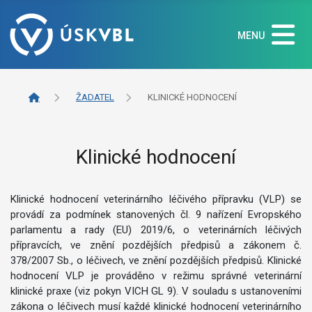
MENU
ŽADATEL
KLINICKÉ HODNOCENÍ
Klinické hodnocení
Klinické hodnocení veterinárního léčivého přípravku (VLP) se
provádí za podmínek stanovených čl. 9 nařízení Evropského
parlamentu a rady (EU) 2019/6, o veterinárních léčivých
přípravcích, ve znění pozdějších předpisů a zákonem č.
378/2007 Sb., o léčivech, ve znění pozdějších předpisů. Klinické
hodnocení VLP je prováděno v režimu správné veterinární
klinické praxe (viz pokyn VICH GL 9). V souladu s ustanoveními
zákona o léčivech musí každé klinické hodnocení veterinárního