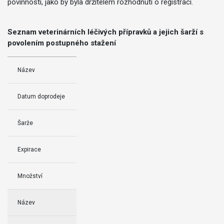
povinnosti, jako by byla držitelem rozhodnutí o registraci.
Seznam veterinárních léčivých přípravků a jejich šarží s
povolením postupného stažení
Název
Datum doprodeje
Šarže
Expirace
Množství
Název