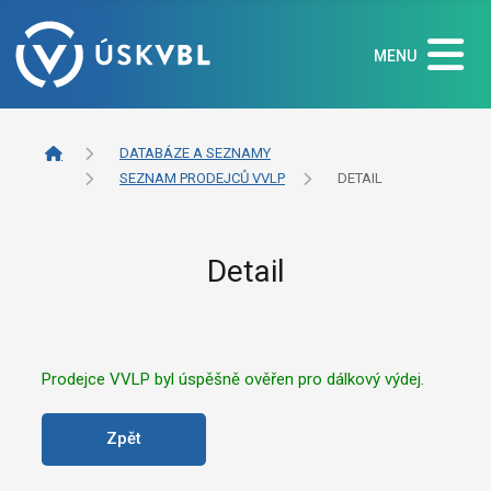
MENU
DATABÁZE A SEZNAMY
SEZNAM PRODEJCŮ VVLP
DETAIL
Detail
Prodejce VVLP byl úspěšně ověřen pro dálkový výdej.
Zpět