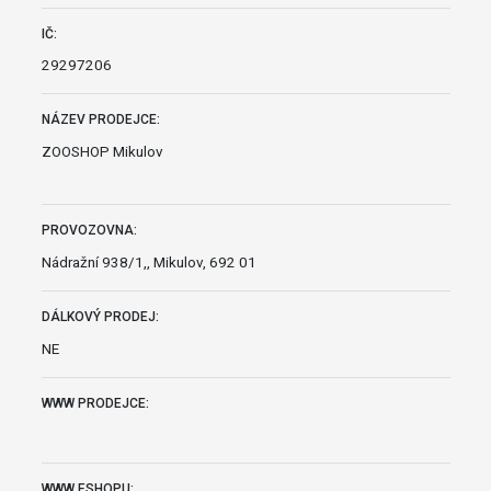
IČ:
29297206
NÁZEV PRODEJCE:
ZOOSHOP Mikulov
PROVOZOVNA:
Nádražní 938/1,, Mikulov, 692 01
DÁLKOVÝ PRODEJ:
NE
WWW PRODEJCE:
WWW ESHOPU: