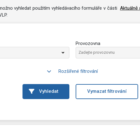
e možno vyhledat použitím vyhledávacího formuláře v části
Aktuálně 
VLP.
Provozovna
Rozšířené filtrování
Vyhledat
Vymazat filtrování