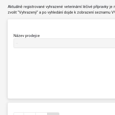
Aktuálně registrované vyhrazené veterinární léčivé přípravky j
zvolit "Vyhrazený" a po vyhledání dojde k zobrazení seznamu V
Název prodejce
--