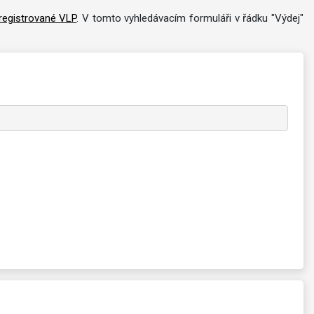
registrované VLP
. V tomto vyhledávacím formuláři v řádku "Výdej"