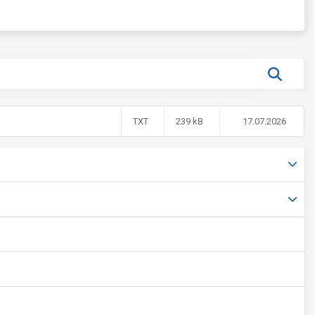
TXT
239 kB
17.07.2026