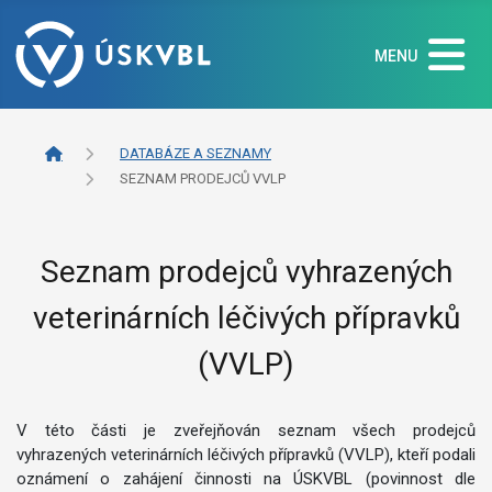
MENU
DATABÁZE A SEZNAMY
SEZNAM PRODEJCŮ VVLP
Seznam prodejců vyhrazených
veterinárních léčivých přípravků
(VVLP)
V této části je zveřejňován seznam všech prodejců
vyhrazených veterinárních léčivých přípravků (VVLP), kteří podali
oznámení o zahájení činnosti na ÚSKVBL (povinnost dle