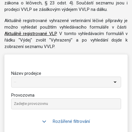
zákona o léčivech, § 23 odst. 4). Součástí seznamu jsou i
prodejci VVLP se zásilkovým výdejem VVLP na dálku.
Aktuálně registrované vyhrazené veterinární léčivé přípravky je
možno vyhledat použitím vyhledávacího formuláře v části
Aktuálně registrované VLP
. V tomto vyhledávacím formuláři v
řádku "Výdej" zvolit "Vyhrazený" a po vyhledání dojde k
zobrazení seznamu VVLP.
Název prodejce
--
Provozovna
Rozšířené filtrování