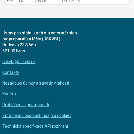
TXT
239 kB
17.07.2026
Ústav pro státní kontrolu veterinárních
biopreparátů a léčiv (ÚSKVBL)
Hudcova 232/56a
621 00 Brno
uskvbl@uskvbl.cz
Kontakty
Nežádoucí účinky a závady v jakosti
Kariéra
Prohlášení o přístupnosti
Zpracování osobních údajů a cookies
Technická specifikace API rozhraní