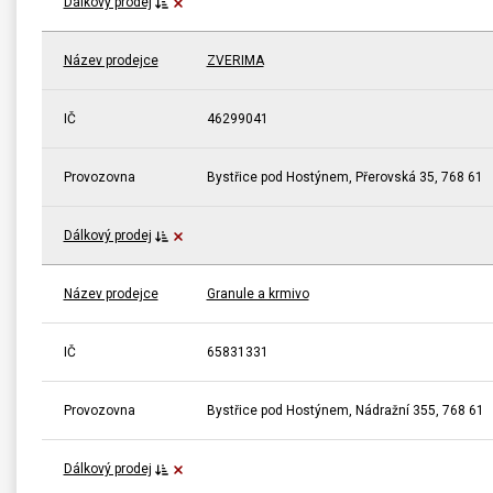
Dálkový prodej
Název prodejce
ZVERIMA
IČ
46299041
Provozovna
Bystřice pod Hostýnem, Přerovská 35, 768 61
Dálkový prodej
Název prodejce
Granule a krmivo
IČ
65831331
Provozovna
Bystřice pod Hostýnem, Nádražní 355, 768 61
Dálkový prodej